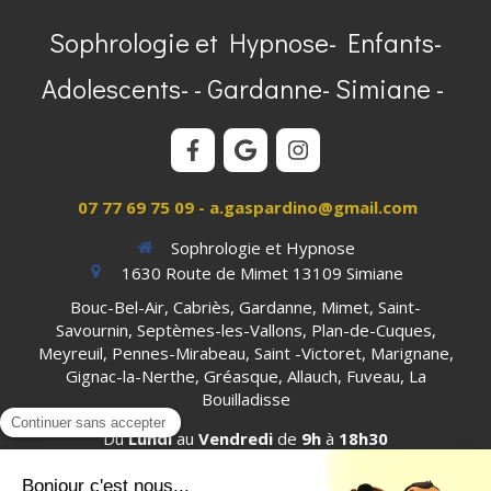
Sophrologie et Hypnose- Enfants-
Adolescents- - Gardanne- Simiane -
07 77 69 75 09 - a.gaspardino@gmail.com
Sophrologie et Hypnose
1630 Route de Mimet
13109
Simiane
Bouc-Bel-Air, Cabriès, Gardanne, Mimet, Saint-
Savournin, Septèmes-les-Vallons, Plan-de-Cuques,
Meyreuil, Pennes-Mirabeau, Saint -Victoret, Marignane,
Gignac-la-Nerthe, Gréasque, Allauch, Fuveau, La
Bouilladisse
Du
Lundi
au
Vendredi
de
9h
à
18h30