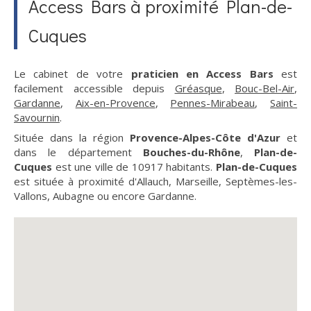
Access Bars à proximité Plan-de-
Cuques
Le cabinet de votre
praticien en Access Bars
est
facilement accessible depuis
Gréasque
,
Bouc-Bel-Air
,
Gardanne
,
Aix-en-Provence
,
Pennes-Mirabeau
,
Saint-
Savournin
.
Située dans la région
Provence-Alpes-Côte d'Azur
et
dans le département
Bouches-du-Rhône
,
Plan-de-
Cuques
est une ville de 10917 habitants.
Plan-de-Cuques
est située à proximité d'Allauch, Marseille, Septèmes-les-
Vallons, Aubagne ou encore Gardanne.