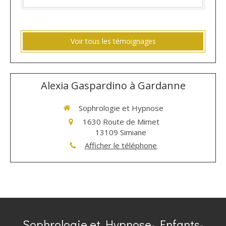
Voir tous les témoignages
Alexia Gaspardino à Gardanne
Sophrologie et Hypnose
1630 Route de Mimet
13109
Simiane
Afficher le téléphone
Sophrologie et Hypnose- Enfants-