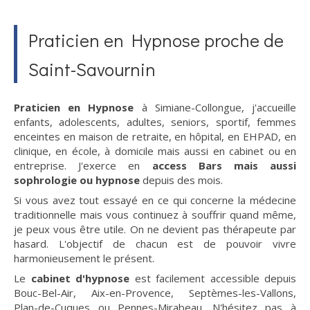
Praticien en Hypnose proche de
Saint-Savournin
Praticien en Hypnose
à Simiane-Collongue, j'accueille
enfants, adolescents, adultes, seniors, sportif, femmes
enceintes en maison de retraite, en hôpital, en EHPAD, en
clinique, en école, à domicile mais aussi en cabinet ou en
entreprise. J'exerce en
access Bars mais aussi
sophrologie ou hypnose
depuis des mois.
Si vous avez tout essayé en ce qui concerne la médecine
traditionnelle mais vous continuez à souffrir quand même,
je peux vous être utile. On ne devient pas thérapeute par
hasard. L'objectif de chacun est de pouvoir vivre
harmonieusement le présent.
Le
cabinet d'hypnose
est facilement accessible depuis
Bouc-Bel-Air, Aix-en-Provence, Septèmes-les-Vallons,
Plan-de-Cuques ou Pennes-Mirabeau. N'hésitez pas à