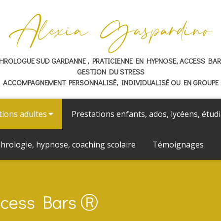
HROLOGUE SUD GARDANNE , PRATICIENNE EN HYPNOSE, ACCESS BA
GESTION DU STRESS
ACCOMPAGNEMENT PERSONNALISÉ, INDIVIDUALISÉ OU EN GROUPE
tions adultes
Prestations enfants, ados, lycéens, étud
hrologie, hypnose, coaching scolaire
Témoignages
cess Bars Ⓡ