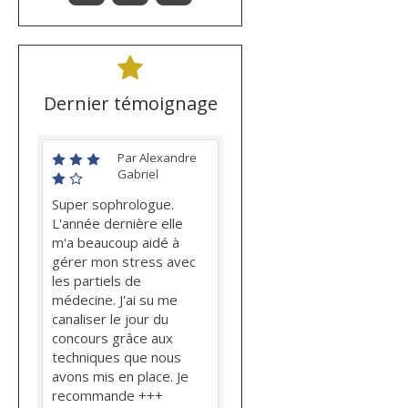
Dernier témoignage
Par Alexandre
Gabriel
Super sophrologue.
L'année dernière elle
m'a beaucoup aidé à
gérer mon stress avec
les partiels de
médecine. J'ai su me
canaliser le jour du
concours grâce aux
techniques que nous
avons mis en place. Je
recommande +++