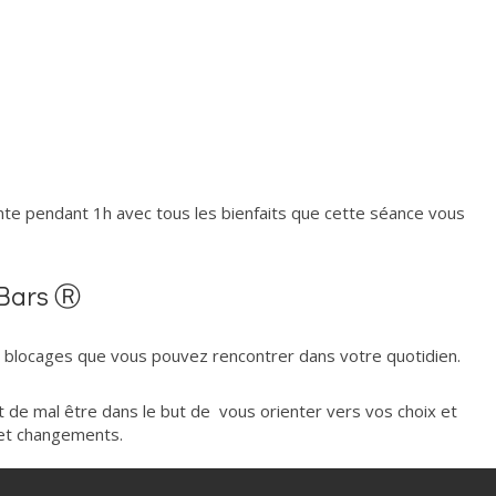
e pendant 1h avec tous les bienfaits que cette séance vous
 Bars Ⓡ
s blocages que vous pouvez rencontrer dans votre quotidien.
et de mal être dans le but de vous orienter vers vos choix et
et changements.