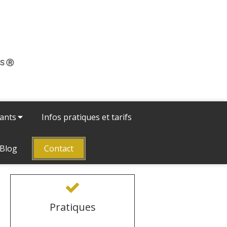
RS Ⓡ
iants
Infos pratiques et tarifs
Blog
Contact
Pratiques