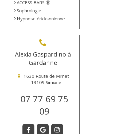
ACCESS BARS Ⓡ
Sophrologie
Hypnose éricksonienne
Alexia Gaspardino à
Gardanne
1630 Route de Mimet
13109
Simiane
07 77 69 75
09